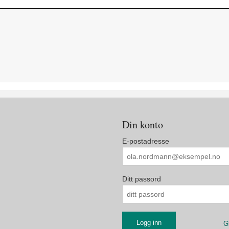
Din konto
E-postadresse
Ditt passord
G