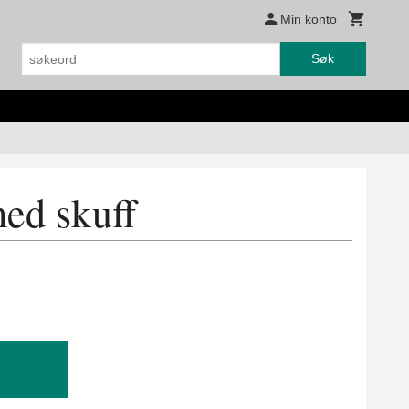
Min konto
Søk
ed skuff