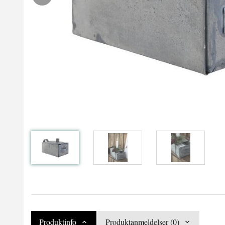
Produktinfo
Produktanmeldelser (0)