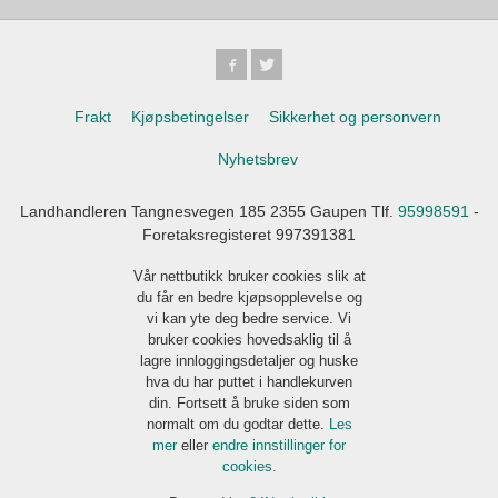
Frakt
Kjøpsbetingelser
Sikkerhet og personvern
Nyhetsbrev
Landhandleren Tangnesvegen 185 2355 Gaupen Tlf.
95998591
-
Foretaksregisteret 997391381
Vår nettbutikk bruker cookies slik at
du får en bedre kjøpsopplevelse og
vi kan yte deg bedre service. Vi
bruker cookies hovedsaklig til å
lagre innloggingsdetaljer og huske
hva du har puttet i handlekurven
din. Fortsett å bruke siden som
normalt om du godtar dette.
Les
mer
eller
endre innstillinger for
cookies.