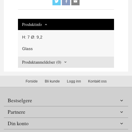
Produktinfo
H: 7 Ø: 9,2
Glass
Produktanmeldelser (0)
Forside
Bli kunde
Logg inn
Kontakt oss
Bestselgere
Partnere
Din konto