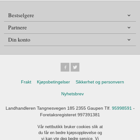
Bestselgere
Partnere
Din konto
Frakt
Kjøpsbetingelser
Sikkerhet og personvern
Nyhetsbrev
Landhandleren Tangnesvegen 185 2355 Gaupen Tlf.
95998591
-
Foretaksregisteret 997391381
Vår nettbutikk bruker cookies slik at
du får en bedre kjøpsopplevelse og
vi kan yte deg bedre service. Vi