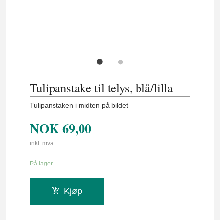
Tulipanstake til telys, blå/lilla
Tulipanstaken i midten på bildet
NOK
69,00
inkl. mva.
På lager
Kjøp