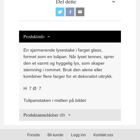
Del dette
Produktinfo
En sjarmerende lysestake i farget glass,
formet som en tulipan. Når lyset tennes, sprer
den et varmt og hyggelig lys, som skaper
stemning i rommet. Bruk den alene eller
kombiner flere farger for et dekorativt uttrykk.
H: 7 Ø: 7
Tulipanstaken i midten på bildet
Produktanmeldelser (0)
Forside
Bli kunde
Logg inn
Kontakt oss