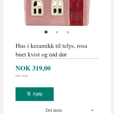
Hus i keramikk til telys, rosa
buet kvist og rød dør
NOK
319,00
inkl. mva.
Kjøp
Del dette