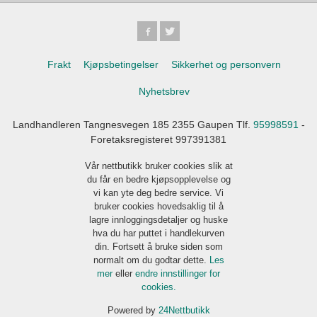
Frakt
Kjøpsbetingelser
Sikkerhet og personvern
Nyhetsbrev
Landhandleren Tangnesvegen 185 2355 Gaupen Tlf.
95998591
-
Foretaksregisteret 997391381
Vår nettbutikk bruker cookies slik at
du får en bedre kjøpsopplevelse og
vi kan yte deg bedre service. Vi
bruker cookies hovedsaklig til å
lagre innloggingsdetaljer og huske
hva du har puttet i handlekurven
din. Fortsett å bruke siden som
normalt om du godtar dette.
Les
mer
eller
endre innstillinger for
cookies.
Powered by
24Nettbutikk