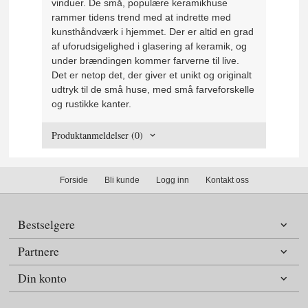
vinduer. De små, populære keramikhuse
rammer tidens trend med at indrette med
kunsthåndværk i hjemmet. Der er altid en grad
af uforudsigelighed i glasering af keramik, og
under brændingen kommer farverne til live.
Det er netop det, der giver et unikt og originalt
udtryk til de små huse, med små farveforskelle
og rustikke kanter.
Produktanmeldelser (0)
Forside
Bli kunde
Logg inn
Kontakt oss
Bestselgere
Partnere
Din konto