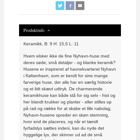
Produktinfo
Keramikk,
B: 9 H: 15,5 L: 11
Hvem elsker ikke de fine Nyhavn-huse med
deres søde, små detaljer - og blanke keramik?
Husene er inspireret af havnekvarteret Nyhavn
i København, som er kendt for sine mange
farverige huse, der alle har en særlig historie
og et lidt skævt udtryk. De charmerende
keramikhuse kan både stå for sig selv - hist og
her blandt krukker og planter - eller stilles op
på rad og række for at skabe et lille nabolag.
Nyhavn-husene spreder en skøn stemning,
hvor end de placeres, og når et tændt
fyrfadslys sættes indeni, kan du nyde det
hyggelige lys, der skinner ud ad de små