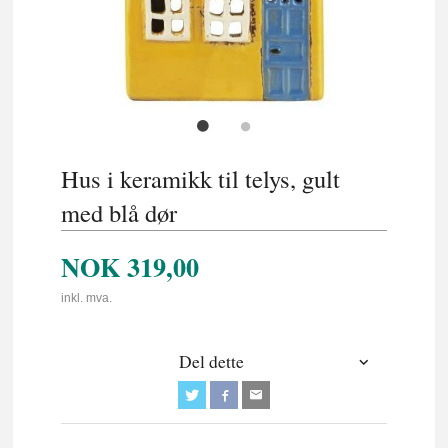
Hus i keramikk til telys, gult
med blå dør
NOK
319,00
inkl. mva.
Del dette