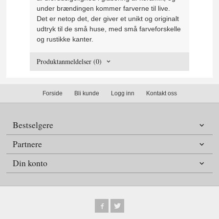
under brændingen kommer farverne til live.
Det er netop det, der giver et unikt og originalt
udtryk til de små huse, med små farveforskelle
og rustikke kanter.
Produktanmeldelser (0)
Forside
Bli kunde
Logg inn
Kontakt oss
Bestselgere
Partnere
Din konto