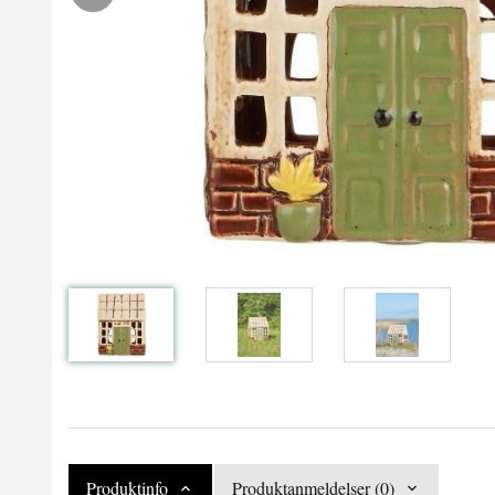
Produktinfo
Produktanmeldelser (0)