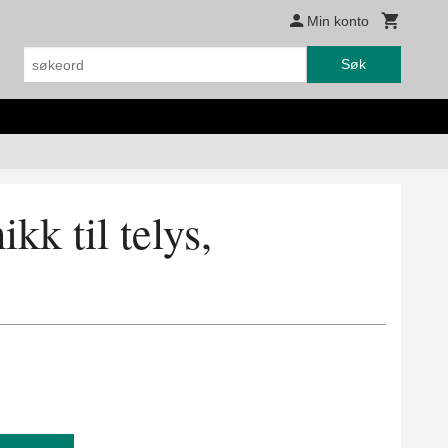
Min konto
Søk
kk til telys,