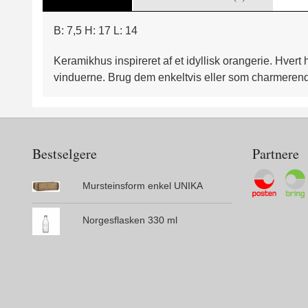
B: 7,5 H: 17 L: 14
Keramikhus inspireret af et idyllisk orangerie. Hver
vinduerne. Brug dem enkeltvis eller som charmerende
Bestselgere
Partnere
Mursteinsform enkel UNIKA
Norgesflasken 330 ml