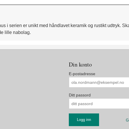
t hus i serien er unikt med håndlavet keramik og rustikt udtryk.
 lille nabolag.
Din konto
E-postadresse
Ditt passord
G