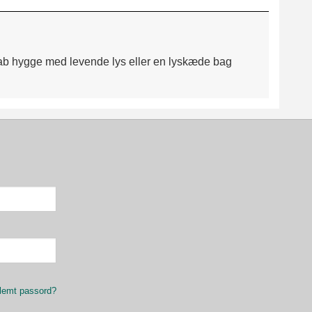
 Skab hygge med levende lys eller en lyskæde bag
lemt passord?