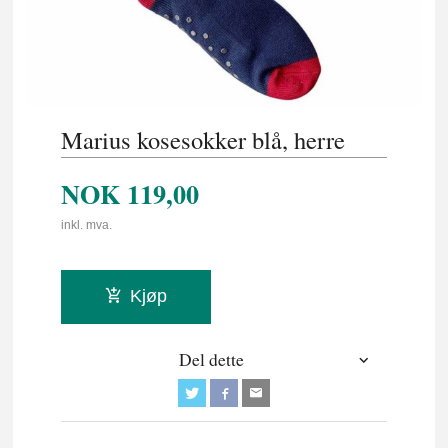
Marius kosesokker blå, herre
NOK
119,00
inkl. mva.
Kjøp
Del dette