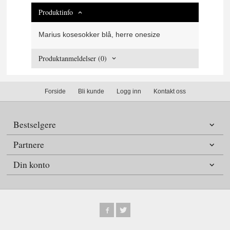
Produktinfo
Marius kosesokker blå, herre onesize
Produktanmeldelser (0)
Forside
Bli kunde
Logg inn
Kontakt oss
Bestselgere
Partnere
Din konto