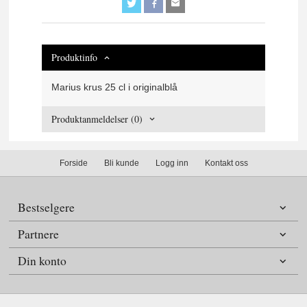
Produktinfo
Marius krus 25 cl i originalblå
Produktanmeldelser (0)
Forside
Bli kunde
Logg inn
Kontakt oss
Bestselgere
Partnere
Din konto