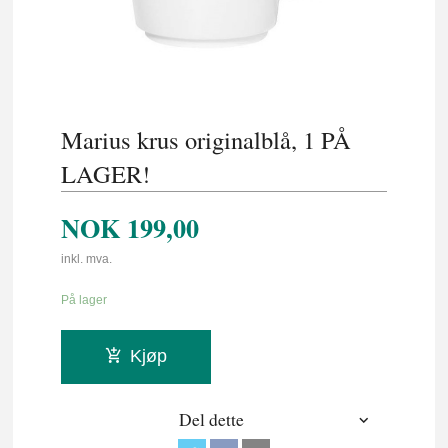
Marius krus originalblå, 1 PÅ
LAGER!
NOK
199,00
inkl. mva.
På lager
Kjøp
Del dette