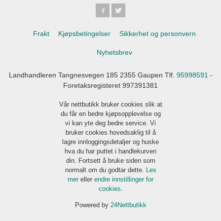
Frakt
Kjøpsbetingelser
Sikkerhet og personvern
Nyhetsbrev
Landhandleren Tangnesvegen 185 2355 Gaupen Tlf.
95998591
-
Foretaksregisteret 997391381
Vår nettbutikk bruker cookies slik at
du får en bedre kjøpsopplevelse og
vi kan yte deg bedre service. Vi
bruker cookies hovedsaklig til å
lagre innloggingsdetaljer og huske
hva du har puttet i handlekurven
din. Fortsett å bruke siden som
normalt om du godtar dette.
Les
mer
eller
endre innstillinger for
cookies.
Powered by
24Nettbutikk