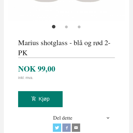
Marius shotglass - blå og rød 2-
PK
NOK
99,00
inkl. mva.
Kjøp
Del dette