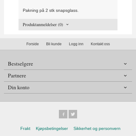
Pakning på 2 stk snapsglass.
Produktanmeldelser (0)
Forside
Bli kunde
Logg inn
Kontakt oss
Bestselgere
Partnere
Din konto
Frakt
Kjøpsbetingelser
Sikkerhet og personvern