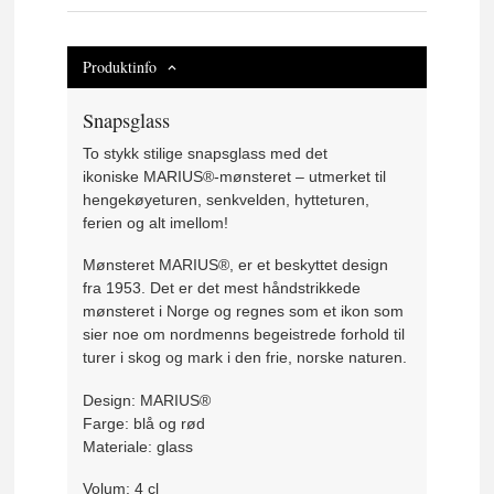
Produktinfo
Snapsglass
To stykk stilige snapsglass med det
ikoniske
MARIUS
®-mønsteret – utmerket til
hengekøyeturen, senkvelden, hytteturen,
ferien og alt imellom!
Mønsteret
MARIUS
®, er et beskyttet design
fra 1953. Det er det mest håndstrikkede
mønsteret i Norge og regnes som et ikon som
sier noe om nordmenns begeistrede forhold til
turer i skog og mark i den frie, norske naturen.
Design:
MARIUS
®
Farge: blå og rød
Materiale: glass
Volum: 4 cl