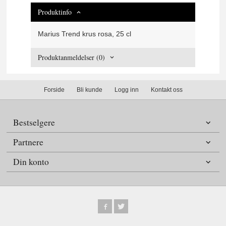
Produktinfo
Marius Trend krus rosa, 25 cl
Produktanmeldelser (0)
Forside
Bli kunde
Logg inn
Kontakt oss
Bestselgere
Partnere
Din konto