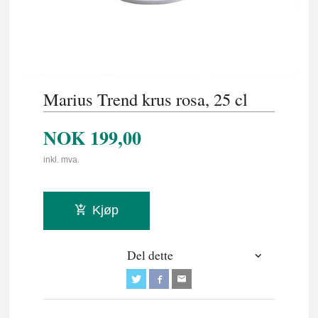
Marius Trend krus rosa, 25 cl
NOK
199,00
inkl. mva.
Kjøp
Del dette