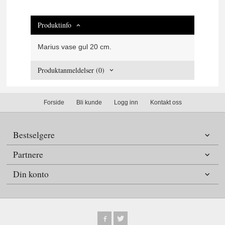
Produktinfo
Marius vase gul 20 cm.
Produktanmeldelser (0)
Forside
Bli kunde
Logg inn
Kontakt oss
Bestselgere
Partnere
Din konto