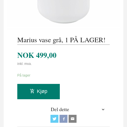
Marius vase grå, 1 PÅ LAGER!
NOK
499,00
inkl. mva.
På lager
Kjøp
Del dette