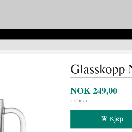
Glasskopp 
NOK
249,00
inkl. mva.
Kjøp