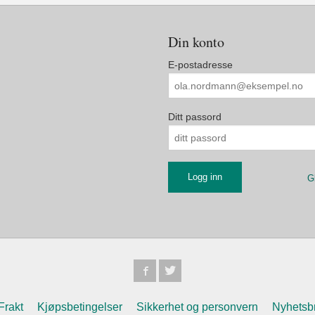
Din konto
E-postadresse
Ditt passord
G
Frakt
Kjøpsbetingelser
Sikkerhet og personvern
Nyhetsb