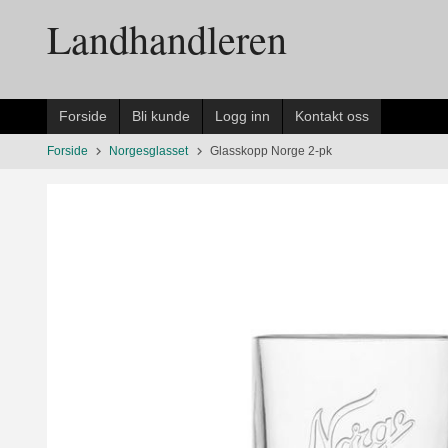
Gå
Landhandleren
til
innholdet
Forside
Bli kunde
Logg inn
Kontakt oss
Forside
Norgesglasset
Glasskopp Norge 2-pk