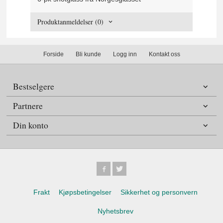
Produktanmeldelser (0)
Forside
Bli kunde
Logg inn
Kontakt oss
Bestselgere
Partnere
Din konto
Frakt
Kjøpsbetingelser
Sikkerhet og personvern
Nyhetsbrev