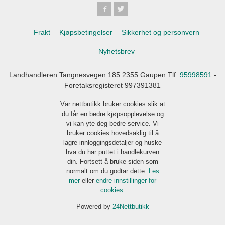
Frakt
Kjøpsbetingelser
Sikkerhet og personvern
Nyhetsbrev
Landhandleren Tangnesvegen 185 2355 Gaupen Tlf.
95998591
-
Foretaksregisteret 997391381
Vår nettbutikk bruker cookies slik at
du får en bedre kjøpsopplevelse og
vi kan yte deg bedre service. Vi
bruker cookies hovedsaklig til å
lagre innloggingsdetaljer og huske
hva du har puttet i handlekurven
din. Fortsett å bruke siden som
normalt om du godtar dette.
Les
mer
eller
endre innstillinger for
cookies.
Powered by
24Nettbutikk