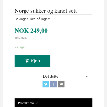
Norge sukker og kanel sett
Beklager, ikke på lager!
NOK
249,00
inkl. mva.
På lager
Kjøp
Del dette
Produktinfo