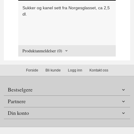
Sukker og kanel sett fra Norgesglasset, ca 2,5
dl.
Produktanmeldelser (0)
Forside
Bli kunde
Logg inn
Kontakt oss
Bestselgere
Partnere
Din konto