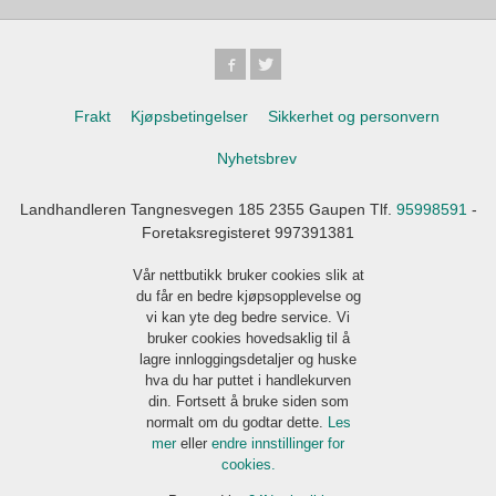
Frakt
Kjøpsbetingelser
Sikkerhet og personvern
Nyhetsbrev
Landhandleren Tangnesvegen 185 2355 Gaupen Tlf.
95998591
-
Foretaksregisteret 997391381
Vår nettbutikk bruker cookies slik at
du får en bedre kjøpsopplevelse og
vi kan yte deg bedre service. Vi
bruker cookies hovedsaklig til å
lagre innloggingsdetaljer og huske
hva du har puttet i handlekurven
din. Fortsett å bruke siden som
normalt om du godtar dette.
Les
mer
eller
endre innstillinger for
cookies.