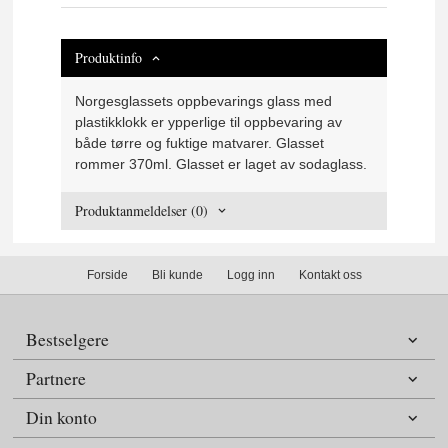
Produktinfo
Norgesglassets oppbevarings glass med
plastikklokk er ypperlige til oppbevaring av
både tørre og fuktige matvarer. Glasset
rommer 370ml. Glasset er laget av sodaglass.
Produktanmeldelser (0)
Forside
Bli kunde
Logg inn
Kontakt oss
Bestselgere
Partnere
Din konto