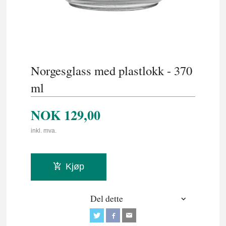
Norgesglass med plastlokk - 370
ml
NOK
129,00
inkl. mva.
Kjøp
Del dette