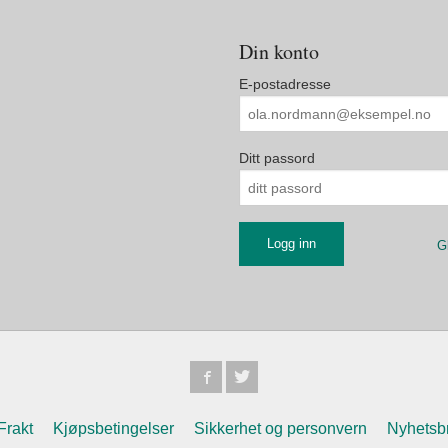
Din konto
E-postadresse
Ditt passord
G
Frakt
Kjøpsbetingelser
Sikkerhet og personvern
Nyhetsb