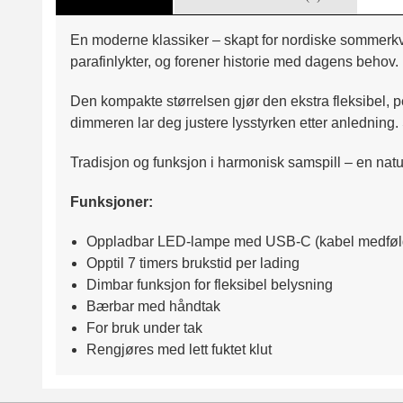
En moderne klassiker – skapt for nordiske sommerkve
parafinlykter, og forener historie med dagens behov.
Den kompakte størrelsen gjør den ekstra fleksibel, p
dimmeren lar deg justere lysstyrken etter anledning.
Tradisjon og funksjon i harmonisk samspill – en nat
Funksjoner:
Oppladbar LED-lampe med USB-C (kabel medføl
Opptil 7 timers brukstid per lading
Dimbar funksjon for fleksibel belysning
Bærbar med håndtak
For bruk under tak
Rengjøres med lett fuktet klut