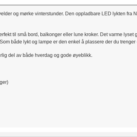
lder og mørke vinterstunder. Den oppladbare LED lykten fra Nor
erfekt til små bord, balkonger eller lune kroker. Det varme lyse
 Som både lykt og lampe er den enkel å plassere der du trenger 
urlig del av både hverdag og gode øyeblikk.
ger)