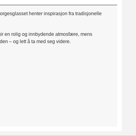
gesglasset henter inspirasjon fra tradisjonelle
t gir en rolig og innbydende atmosfære, mens
den – og lett å ta med seg videre.