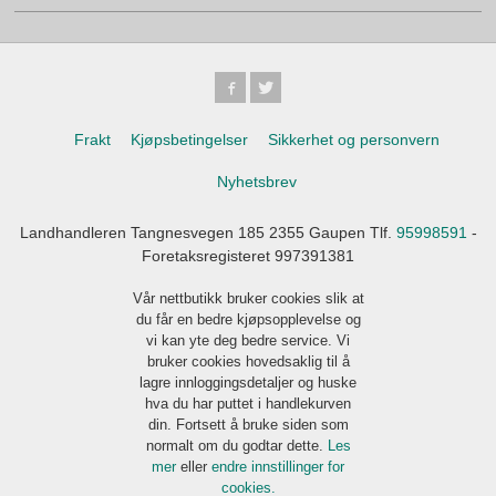
Frakt
Kjøpsbetingelser
Sikkerhet og personvern
Nyhetsbrev
Landhandleren Tangnesvegen 185 2355 Gaupen Tlf.
95998591
-
Foretaksregisteret 997391381
Vår nettbutikk bruker cookies slik at
du får en bedre kjøpsopplevelse og
vi kan yte deg bedre service. Vi
bruker cookies hovedsaklig til å
lagre innloggingsdetaljer og huske
hva du har puttet i handlekurven
din. Fortsett å bruke siden som
normalt om du godtar dette.
Les
mer
eller
endre innstillinger for
cookies.