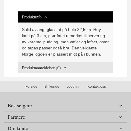
Produktinfo
Solid avlangt glassfat på hele 32,5cm. Høy
kant på 3 cm, gjør fatet utmerket til servering
av karamellpudding, men vafler og lefser, oster
og tapas passer også bra. Den velkjente
Norge logoen er plassert midt på i bunnen.
Produktanmeldelser (0)
Forside
Bli kunde
Logg inn
Kontakt oss
Bestselgere
Partnere
Din konto