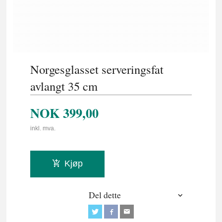
Norgesglasset serveringsfat
avlangt 35 cm
NOK
399,00
inkl. mva.
Kjøp
Del dette