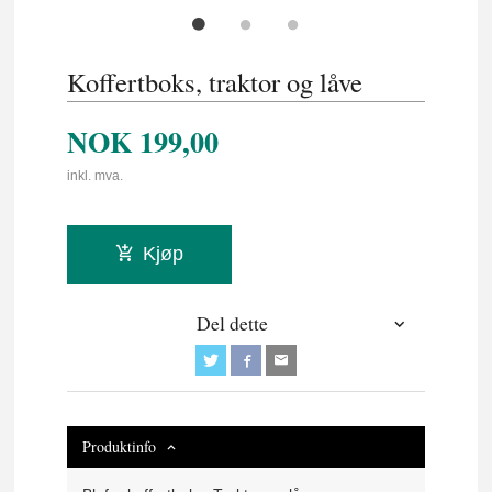
Koffertboks, traktor og låve
NOK
199,00
inkl. mva.
Kjøp
Del dette
Produktinfo