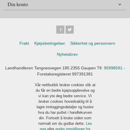
Din konto
Frakt
Kjøpsbetingelser
Sikkerhet og personvern
Nyhetsbrev
Landhandleren Tangnesvegen 185 2355 Gaupen Tlf.
95998591
-
Foretaksregisteret 997391381
Vår nettbutikk bruker cookies slik at
du får en bedre kjøpsopplevelse og
vi kan yte deg bedre service. Vi
bruker cookies hovedsaklig til å
lagre innloggingsdetaljer og huske
hva du har puttet i handlekurven
din. Fortsett å bruke siden som
normalt om du godtar dette.
Les
mer
eller
endre innstillinger for