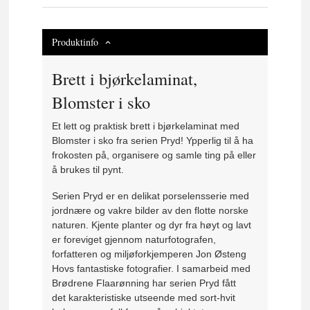
Produktinfo
Brett i bjørkelaminat,
Blomster i sko
Et lett og praktisk brett i bjørkelaminat med
Blomster i sko fra serien Pryd! Ypperlig til å ha
frokosten på, organisere og samle ting på eller
å brukes til pynt.
Serien Pryd er en delikat porselensserie med
jordnære og vakre bilder av den flotte norske
naturen. Kjente planter og dyr fra høyt og lavt
er foreviget gjennom naturfotografen,
forfatteren og miljøforkjemperen Jon Østeng
Hovs fantastiske fotografier. I samarbeid med
Brødrene Flaarønning har serien Pryd fått
det karakteristiske utseende med sort-hvit