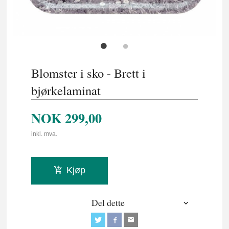
Blomster i sko - Brett i
bjørkelaminat
NOK
299,00
inkl. mva.
Kjøp
Del dette