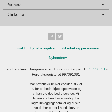
Partnere
Din konto
Frakt
Kjøpsbetingelser
Sikkerhet og personvern
Nyhetsbrev
Landhandleren Tangnesvegen 185 2355 Gaupen Tlf.
95998591
-
Foretaksregisteret 997391381
Vår nettbutikk bruker cookies slik at
du får en bedre kjøpsopplevelse og
vi kan yte deg bedre service. Vi
bruker cookies hovedsaklig til å
lagre innloggingsdetaljer og huske
hva du har puttet i handlekurven