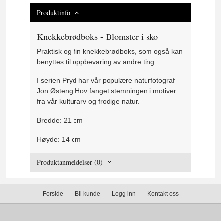
Produktinfo
Knekkebrødboks - Blomster i sko
Praktisk og fin knekkebrødboks, som også kan
benyttes til oppbevaring av andre ting.
I serien Pryd har vår populære naturfotograf
Jon Østeng Hov fanget stemningen i motiver
fra vår kulturarv og frodige natur.
Bredde: 21 cm
Høyde: 14 cm
Produktanmeldelser (0)
Forside
Bli kunde
Logg inn
Kontakt oss