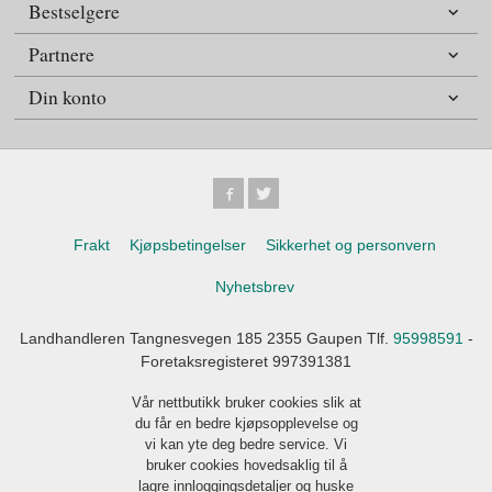
Bestselgere
Partnere
Din konto
Frakt
Kjøpsbetingelser
Sikkerhet og personvern
Nyhetsbrev
Landhandleren Tangnesvegen 185 2355 Gaupen Tlf.
95998591
-
Foretaksregisteret 997391381
Vår nettbutikk bruker cookies slik at
du får en bedre kjøpsopplevelse og
vi kan yte deg bedre service. Vi
bruker cookies hovedsaklig til å
lagre innloggingsdetaljer og huske