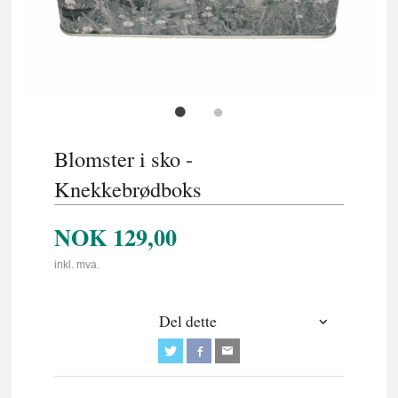
Blomster i sko -
Knekkebrødboks
NOK
129,00
inkl. mva.
Del dette