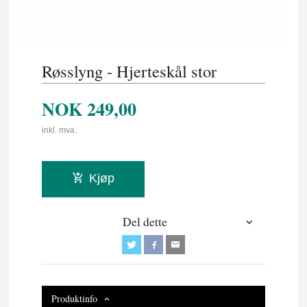
Røsslyng - Hjerteskål stor
NOK
249,00
inkl. mva.
Kjøp
Del dette
Produktinfo