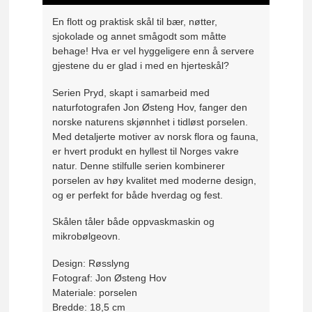
En flott og praktisk skål til bær, nøtter,
sjokolade og annet smågodt som måtte
behage! Hva er vel hyggeligere enn å servere
gjestene du er glad i med en hjerteskål?
Serien Pryd, skapt i samarbeid med
naturfotografen Jon Østeng Hov, fanger den
norske naturens skjønnhet i tidløst porselen.
Med detaljerte motiver av norsk flora og fauna,
er hvert produkt en hyllest til Norges vakre
natur. Denne stilfulle serien kombinerer
porselen av høy kvalitet med moderne design,
og er perfekt for både hverdag og fest.
Skålen tåler både oppvaskmaskin og
mikrobølgeovn.
Design: Røsslyng
Fotograf: Jon Østeng Hov
Materiale: porselen
Bredde: 18,5 cm