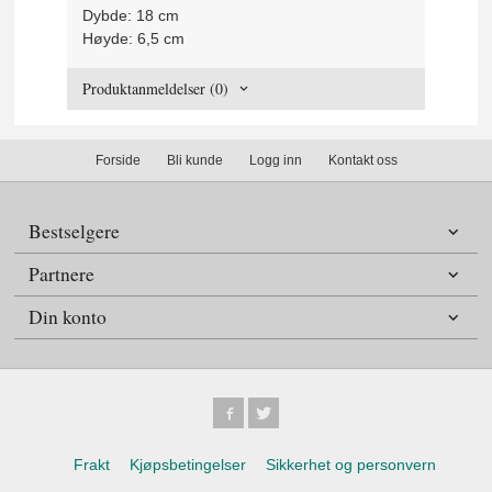
Dybde: 18 cm
Høyde: 6,5 cm
Produktanmeldelser (0)
Forside
Bli kunde
Logg inn
Kontakt oss
Bestselgere
Partnere
Din konto
Frakt
Kjøpsbetingelser
Sikkerhet og personvern