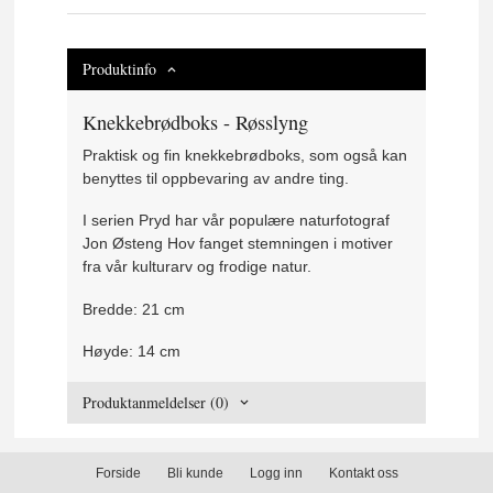
Produktinfo
Knekkebrødboks - Røsslyng
Praktisk og fin knekkebrødboks, som også kan
benyttes til oppbevaring av andre ting.
I serien Pryd har vår populære naturfotograf
Jon Østeng Hov fanget stemningen i motiver
fra vår kulturarv og frodige natur.
Bredde: 21 cm
Høyde: 14 cm
Produktanmeldelser (0)
Forside
Bli kunde
Logg inn
Kontakt oss