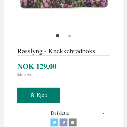
Røsslyng - Knekkebrødboks
NOK
129,00
inkl. mva.
Kjøp
Del dette