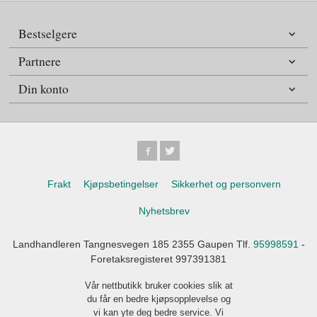
Bestselgere
Partnere
Din konto
Frakt
Kjøpsbetingelser
Sikkerhet og personvern
Nyhetsbrev
Landhandleren Tangnesvegen 185 2355 Gaupen Tlf.
95998591
-
Foretaksregisteret 997391381
Vår nettbutikk bruker cookies slik at
du får en bedre kjøpsopplevelse og
vi kan yte deg bedre service. Vi