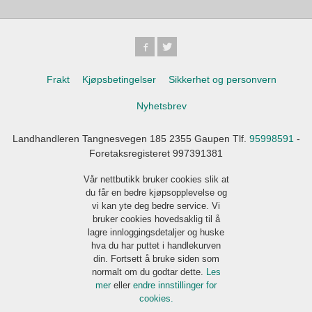
Frakt
Kjøpsbetingelser
Sikkerhet og personvern
Nyhetsbrev
Landhandleren Tangnesvegen 185 2355 Gaupen Tlf.
95998591
-
Foretaksregisteret 997391381
Vår nettbutikk bruker cookies slik at
du får en bedre kjøpsopplevelse og
vi kan yte deg bedre service. Vi
bruker cookies hovedsaklig til å
lagre innloggingsdetaljer og huske
hva du har puttet i handlekurven
din. Fortsett å bruke siden som
normalt om du godtar dette.
Les
mer
eller
endre innstillinger for
cookies.