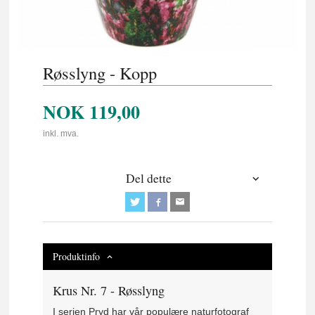
Røsslyng - Kopp
NOK
119,00
inkl. mva.
Del dette
Produktinfo
Krus Nr. 7 - Røsslyng
I serien Pryd har vår populære naturfotograf