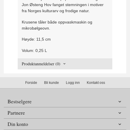
Jon Østeng Hov fanget stemningen i motiver
fra Norges kulturarv og frodige natur.
Krusene tåler både oppvaskmaskin og
mikrobølgeovn.
Høyde: 11,5 cm
Volum: 0,25 L
Produktanmeldelser (0)
Forside
Bli kunde
Logg inn
Kontakt oss
Bestselgere
Partnere
Din konto