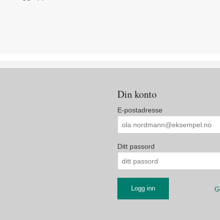
Din konto
E-postadresse
Ditt passord
G