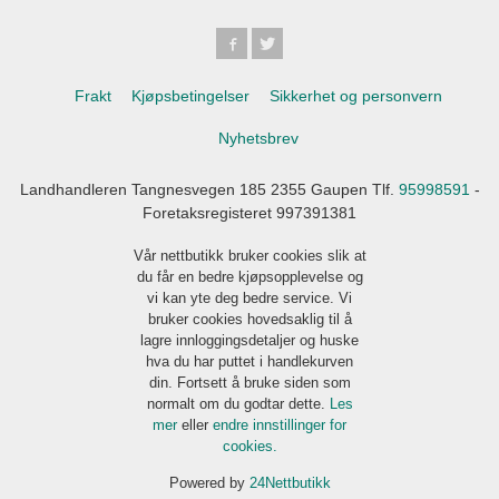
Frakt
Kjøpsbetingelser
Sikkerhet og personvern
Nyhetsbrev
Landhandleren Tangnesvegen 185 2355 Gaupen Tlf.
95998591
-
Foretaksregisteret 997391381
Vår nettbutikk bruker cookies slik at
du får en bedre kjøpsopplevelse og
vi kan yte deg bedre service. Vi
bruker cookies hovedsaklig til å
lagre innloggingsdetaljer og huske
hva du har puttet i handlekurven
din. Fortsett å bruke siden som
normalt om du godtar dette.
Les
mer
eller
endre innstillinger for
cookies.
Powered by
24Nettbutikk