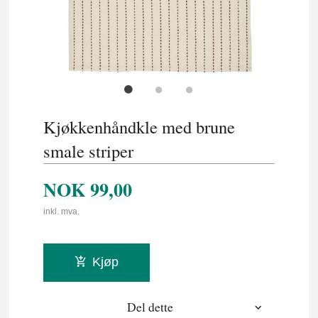
Kjøkkenhåndkle med brune
smale striper
NOK
99,00
inkl. mva.
Kjøp
Del dette