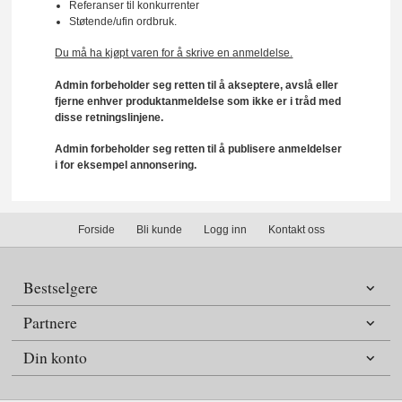
Referanser til konkurrenter
Støtende/ufin ordbruk.
Du må ha kjøpt varen for å skrive en anmeldelse.
Admin forbeholder seg retten til å akseptere, avslå eller
fjerne enhver produktanmeldelse som ikke er i tråd med
disse retningslinjene.
Admin forbeholder seg retten til å publisere anmeldelser
i for eksempel annonsering.
Forside
Bli kunde
Logg inn
Kontakt oss
Bestselgere
Partnere
Din konto