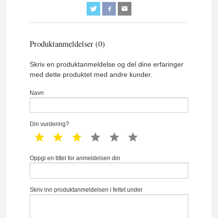
Produktanmeldelser (0)
Skriv en produktanmeldelse og del dine erfaringer
med dette produktet med andre kunder.
Navn
Din vurdering?
1 star
2 star
3 star
4 star
5 star
6 star
Oppgi en tittel for anmeldelsen din
Skriv inn produktanmeldelsen i feltet under