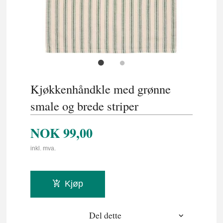
Kjøkkenhåndkle med grønne
smale og brede striper
NOK
99,00
inkl. mva.
Kjøp
Del dette