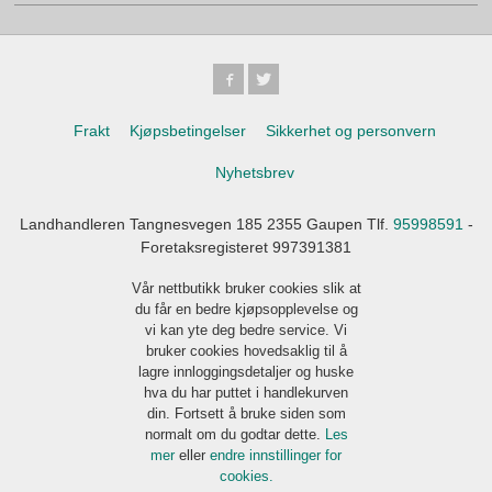
Frakt
Kjøpsbetingelser
Sikkerhet og personvern
Nyhetsbrev
Landhandleren Tangnesvegen 185 2355 Gaupen Tlf.
95998591
-
Foretaksregisteret 997391381
Vår nettbutikk bruker cookies slik at
du får en bedre kjøpsopplevelse og
vi kan yte deg bedre service. Vi
bruker cookies hovedsaklig til å
lagre innloggingsdetaljer og huske
hva du har puttet i handlekurven
din. Fortsett å bruke siden som
normalt om du godtar dette.
Les
mer
eller
endre innstillinger for
cookies.