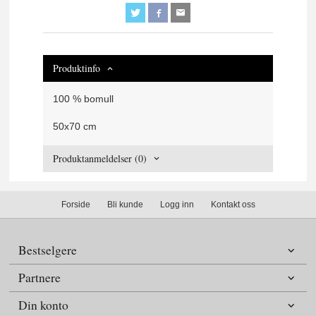
Produktinfo
100 % bomull
50x70 cm
Produktanmeldelser (0)
Forside
Bli kunde
Logg inn
Kontakt oss
Bestselgere
Partnere
Din konto