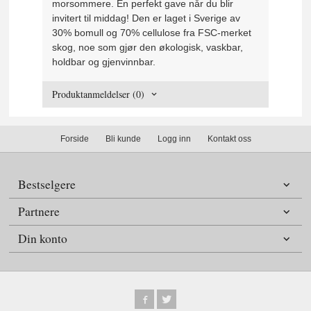
morsommere. En perfekt gave når du blir
invitert til middag! Den er laget i Sverige av
30% bomull og 70% cellulose fra FSC-merket
skog, noe som gjør den økologisk, vaskbar,
holdbar og gjenvinnbar.
Produktanmeldelser (0)
Forside
Bli kunde
Logg inn
Kontakt oss
Bestselgere
Partnere
Din konto