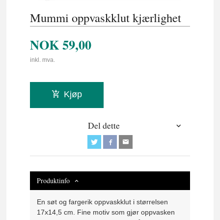
Mummi oppvaskklut kjærlighet
NOK
59,00
inkl. mva.
Kjøp
Del dette
Produktinfo
En søt og fargerik oppvaskklut i størrelsen
17x14,5 cm. Fine motiv som gjør oppvasken