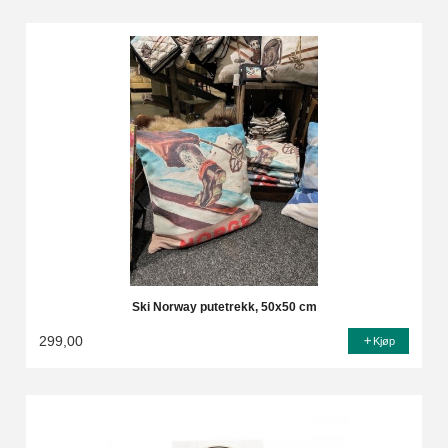
Ski Norway putetrekk, 50x50 cm
299,00
Kjøp