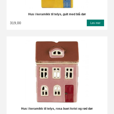
Hus i keramikk til telys, gult med blå dør
319,00
Les mer
Hus i keramikk til telys, rosa buet kvist og rød dør