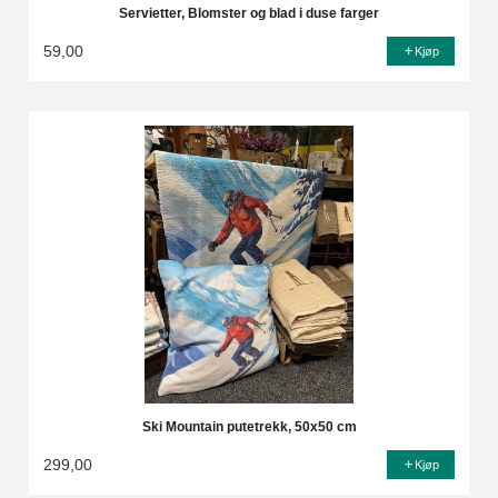
Servietter, Blomster og blad i duse farger
59,00
Kjøp
Ski Mountain putetrekk, 50x50 cm
299,00
Kjøp