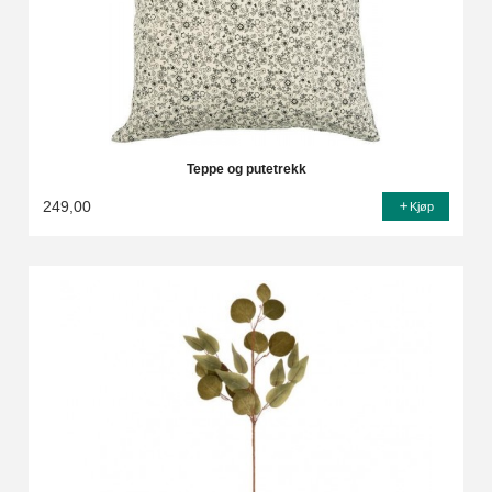
Teppe og putetrekk
249,00
Kjøp