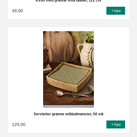
Kvist med grønne små blader, 112 cm
49,00
Kjøp
Servietter grønne m/bladmønster, 50 stk
129,00
Kjøp