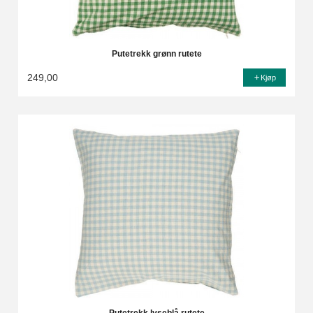
Putetrekk grønn rutete
249,00
Kjøp