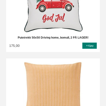
Putetrekk 50x50 Driving home, bomull, 2 PÅ LAGER!
175,00
Kjøp