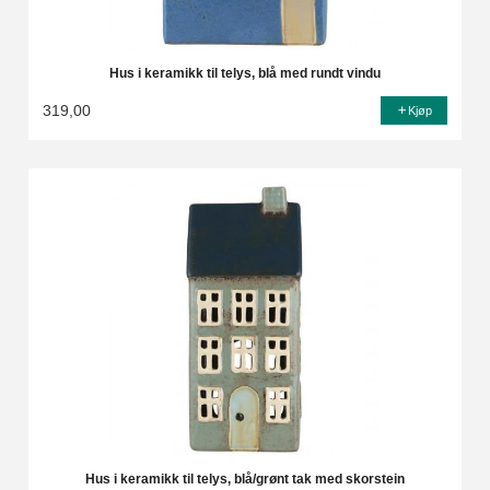
Hus i keramikk til telys, blå med rundt vindu
319,00
Kjøp
Hus i keramikk til telys, blå/grønt tak med skorstein