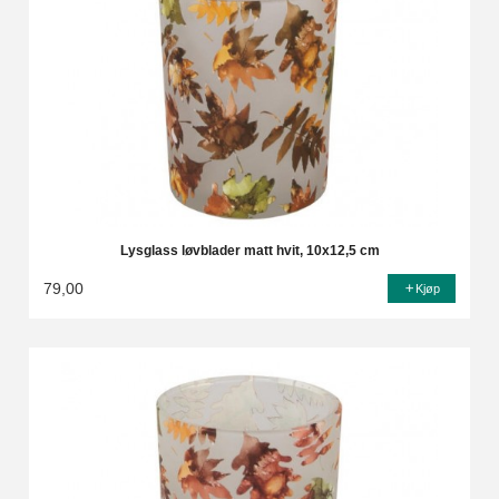
Lysglass løvblader matt hvit, 10x12,5 cm
79,00
Kjøp