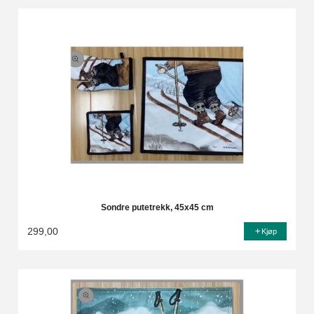
Sondre putetrekk, 45x45 cm
299,00
Kjøp