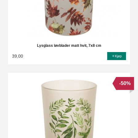
Lysglass løvblader matt hvit, 7x8 cm
39,00
Kjøp
-50%