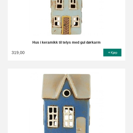
Hus i keramikk til telys med gul dørkarm
319,00
Kjøp