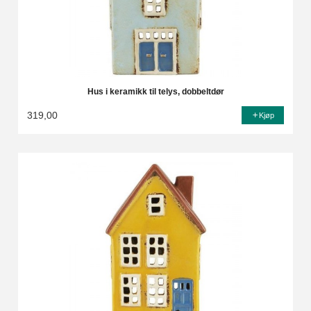
Hus i keramikk til telys, dobbeltdør
319,00
Kjøp