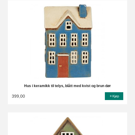
Hus i keramikk til telys, blått med kvist og brun dør
399,00
Kjøp