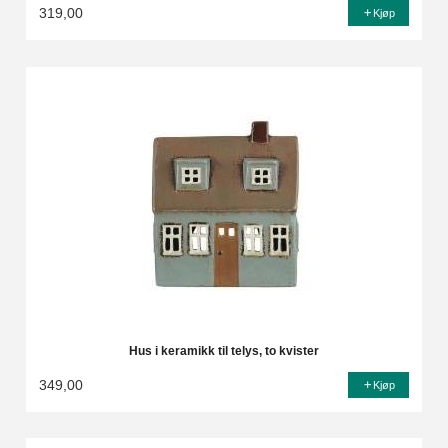
319,00
Kjøp
Hus i keramikk til telys, to kvister
349,00
Kjøp