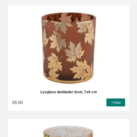
Lysglass løvblader brun, 7x8 cm
39,00
Kjøp