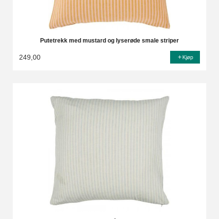
Putetrekk med mustard og lyserøde smale striper
249,00
Kjøp