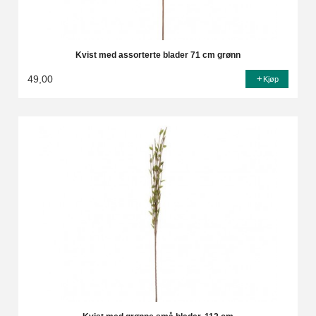
Kvist med assorterte blader 71 cm grønn
49,00
Kjøp