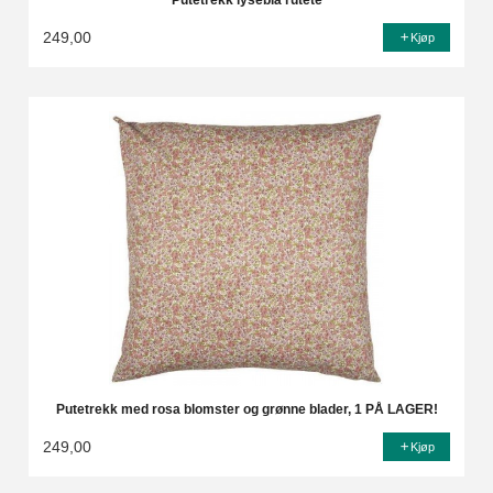
Putetrekk lyseblå rutete
249,00
Kjøp
Putetrekk med rosa blomster og grønne blader, 1 PÅ LAGER!
249,00
Kjøp