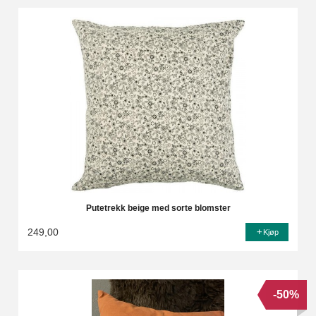
Putetrekk beige med sorte blomster
249,00
Kjøp
-50%