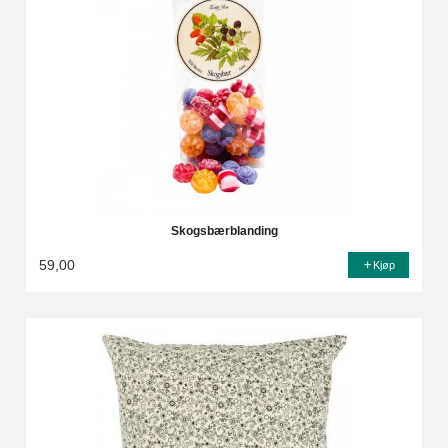
Skogsbærblanding
59,00
Kjøp