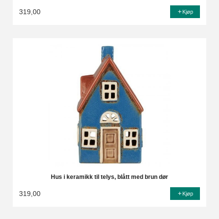
319,00
Kjøp
Hus i keramikk til telys, blått med brun dør
319,00
Kjøp