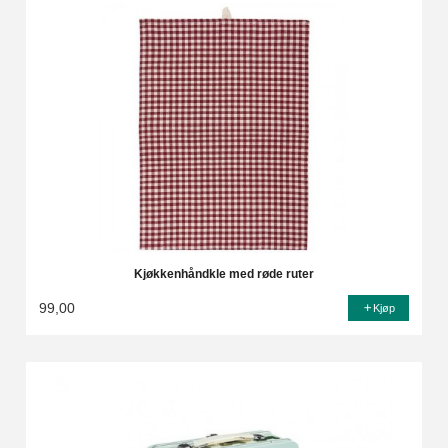
Kjøkkenhåndkle med røde ruter
99,00
Kjøp