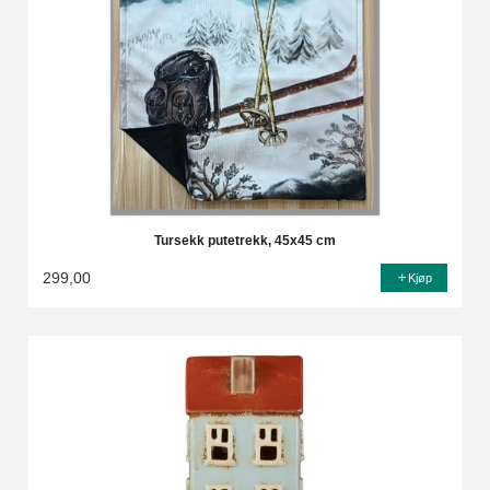
Tursekk putetrekk, 45x45 cm
299,00
Kjøp