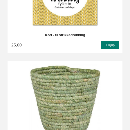
Kort - til strikkedronning
25,00
Kjøp