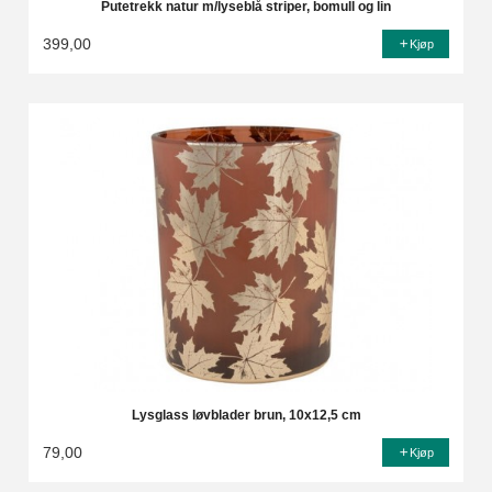
Putetrekk natur m/lyseblå striper, bomull og lin
399,00
Kjøp
Lysglass løvblader brun, 10x12,5 cm
79,00
Kjøp