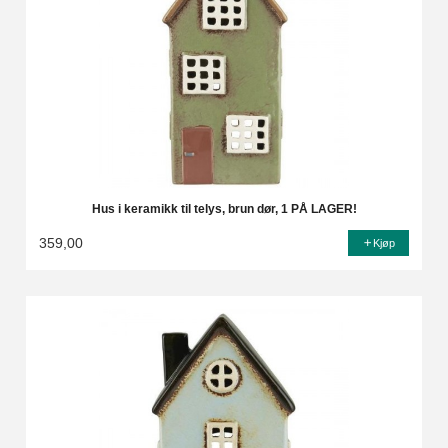
Hus i keramikk til telys, brun dør, 1 PÅ LAGER!
359,00
Kjøp