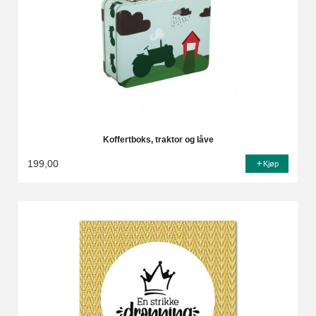
Koffertboks, traktor og låve
199,00
Kjøp