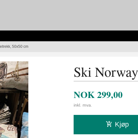
etrekk, 50x50 cm
Ski Norway
NOK
299,00
inkl. mva.
Kjøp