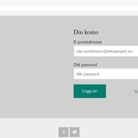
Din konto
E-postadresse
Ditt passord
G