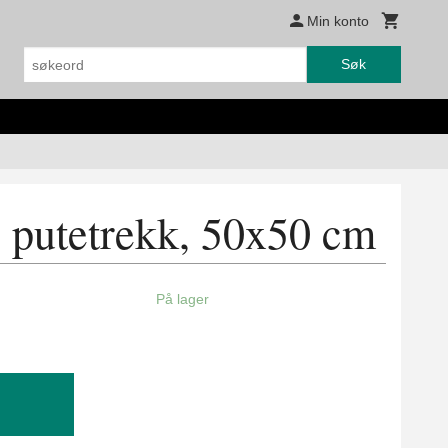
Min konto
Søk
 putetrekk, 50x50 cm
På lager