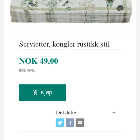
Servietter, kongler rustikk stil
NOK
49,00
inkl. mva.
Kjøp
Del dette