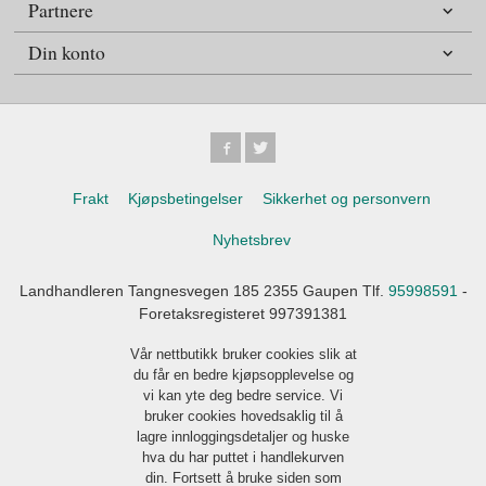
Partnere
Din konto
Frakt
Kjøpsbetingelser
Sikkerhet og personvern
Nyhetsbrev
Landhandleren Tangnesvegen 185 2355 Gaupen Tlf.
95998591
-
Foretaksregisteret 997391381
Vår nettbutikk bruker cookies slik at
du får en bedre kjøpsopplevelse og
vi kan yte deg bedre service. Vi
bruker cookies hovedsaklig til å
lagre innloggingsdetaljer og huske
hva du har puttet i handlekurven
din. Fortsett å bruke siden som