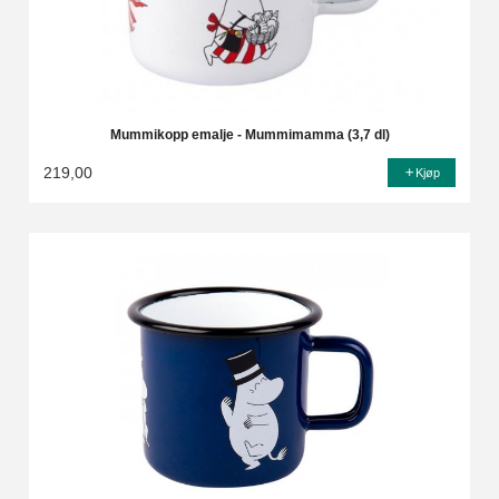
Mummikopp emalje - Mummimamma (3,7 dl)
219,00
Kjøp