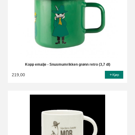
Kopp emalje - Snusmumrikken grønn retro (3,7 dl)
219,00
Kjøp