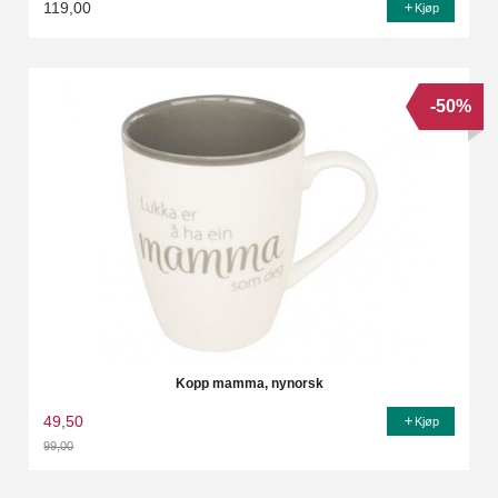
119,00
Kjøp
-50%
Kopp mamma, nynorsk
49,50
Kjøp
99,00
Rabatt