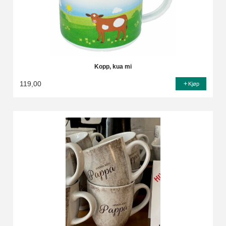
Kopp, kua mi
119,00
Kjøp