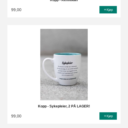
Kopp - Renholder
99,00
Kjøp
Kopp - Sykepleier, 2 PÅ LAGER!
99,00
Kjøp