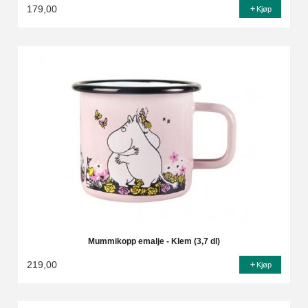
179,00
Kjøp
Mummikopp emalje - Klem (3,7 dl)
219,00
Kjøp