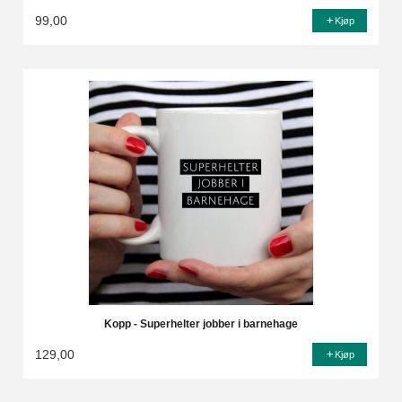
99,00
Kjøp
Kopp - Superhelter jobber i barnehage
129,00
Kjøp