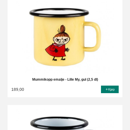
Mummikopp emalje - Lille My, gul (2,5 dl)
189,00
Kjøp