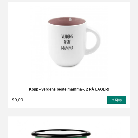
Kopp «Verdens beste mamma», 2 PÅ LAGER!
99,00
Kjøp