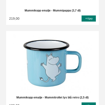
Mummikopp emalje - Mummipappa (3,7 dl)
219,00
Kjøp
Mummikopp emalje - Mummitrollet lys blå retro (2,5 dl)