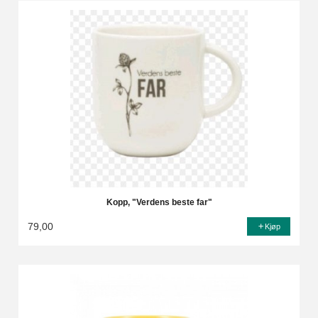
Kopp, "Verdens beste far"
79,00
Kjøp