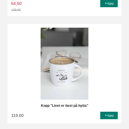
64,50
Kjøp
129,00
Rabatt
Kopp "Livet er best på hytta"
119,00
Kjøp