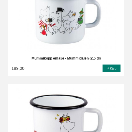
Mummikopp emalje - Mummidalen (2,5 dl)
189,00
Kjøp