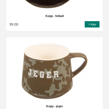
Kopp - fotball
99,00
Kjøp
Kopp - jeger