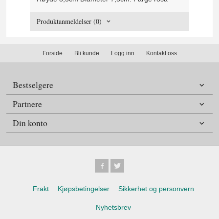
Produktanmeldelser (0)
Forside
Bli kunde
Logg inn
Kontakt oss
Bestselgere
Partnere
Din konto
Frakt
Kjøpsbetingelser
Sikkerhet og personvern
Nyhetsbrev