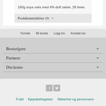
160g soya voks med 4% duft salvie, 28 timer.
Produktanmeldelser (0)
Forside
Bli kunde
Logg inn
Kontakt oss
Bestselgere
Partnere
Din konto
Frakt
Kjøpsbetingelser
Sikkerhet og personvern