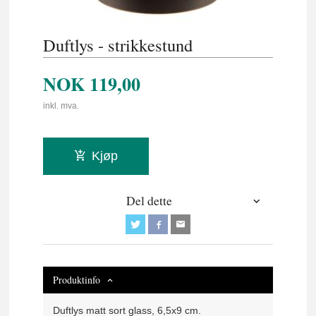
Duftlys - strikkestund
NOK
119,00
inkl. mva.
Kjøp
Del dette
Produktinfo
Duftlys matt sort glass, 6,5x9 cm.