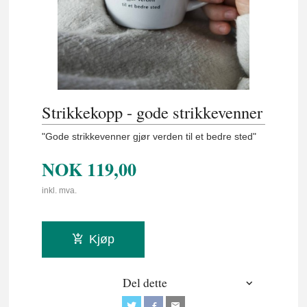
Strikkekopp - gode strikkevenner
"Gode strikkevenner gjør verden til et bedre sted"
NOK
119,00
inkl. mva.
Kjøp
Del dette