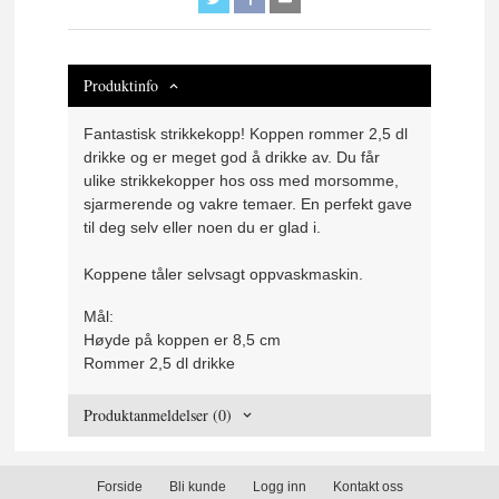
Produktinfo
Fantastisk strikkekopp! Koppen rommer 2,5 dl
drikke og er meget god å drikke av. Du får
ulike strikkekopper hos oss med morsomme,
sjarmerende og vakre temaer. En perfekt gave
til deg selv eller noen du er glad i.
Koppene tåler selvsagt oppvaskmaskin.
Mål:
Høyde på koppen er 8,5 cm
Rommer 2,5 dl drikke
Produktanmeldelser (0)
Forside
Bli kunde
Logg inn
Kontakt oss