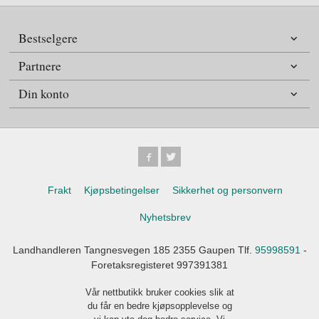
Bestselgere
Partnere
Din konto
Frakt
Kjøpsbetingelser
Sikkerhet og personvern
Nyhetsbrev
Landhandleren Tangnesvegen 185 2355 Gaupen Tlf.
95998591
-
Foretaksregisteret 997391381
Vår nettbutikk bruker cookies slik at
du får en bedre kjøpsopplevelse og