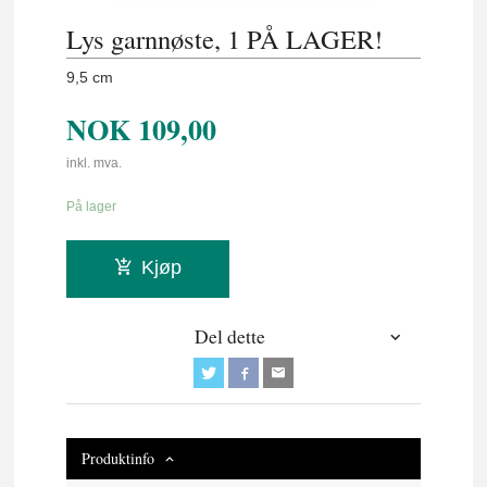
Lys garnnøste, 1 PÅ LAGER!
9,5 cm
NOK
109,00
inkl. mva.
På lager
Kjøp
Del dette
Produktinfo