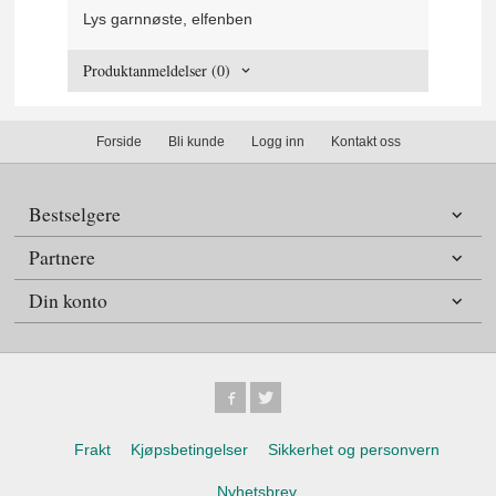
Lys garnnøste, elfenben
Produktanmeldelser (0)
Forside
Bli kunde
Logg inn
Kontakt oss
Bestselgere
Partnere
Din konto
Frakt
Kjøpsbetingelser
Sikkerhet og personvern
Nyhetsbrev