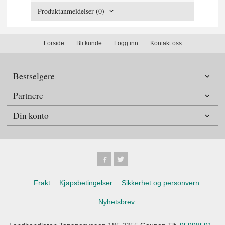
Produktanmeldelser (0)
Forside
Bli kunde
Logg inn
Kontakt oss
Bestselgere
Partnere
Din konto
Frakt
Kjøpsbetingelser
Sikkerhet og personvern
Nyhetsbrev