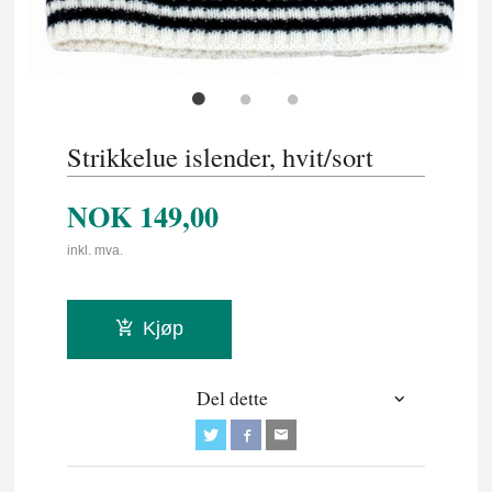
Strikkelue islender, hvit/sort
NOK
149,00
inkl. mva.
Kjøp
Del dette