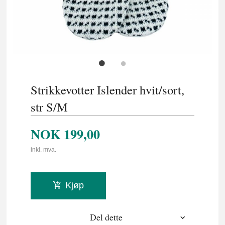
Strikkevotter Islender hvit/sort,
str S/M
NOK
199,00
inkl. mva.
Kjøp
Del dette