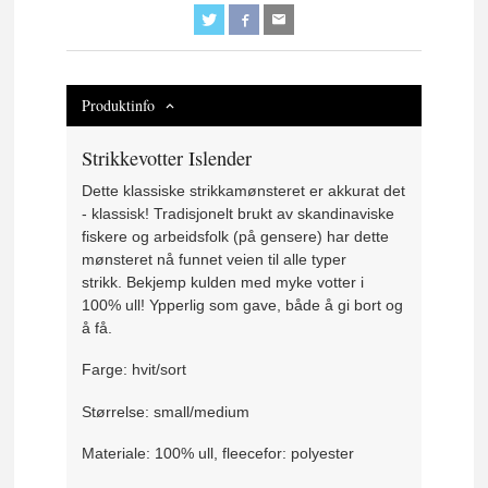
Produktinfo
Strikkevotter Islender
Dette klassiske strikkamønsteret er akkurat det
- klassisk! Tradisjonelt brukt av skandinaviske
fiskere og arbeidsfolk (på gensere) har dette
mønsteret nå funnet veien til alle typer
strikk. Bekjemp kulden med myke votter i
100% ull! Ypperlig som gave, både å gi bort og
å få.
Farge: hvit/sort
Størrelse: small/medium
Materiale: 100% ull, fleecefor: polyester