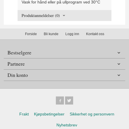
Vask for hånd eller på ullprogram ved 30°C
Produktanmeldelser (0)
Forside
Bli kunde
Logg inn
Kontakt oss
Bestselgere
Partnere
Din konto
Frakt
Kjøpsbetingelser
Sikkerhet og personvern
Nyhetsbrev