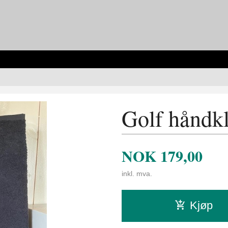
Golf håndk
NOK
179,00
inkl. mva.
Kjøp