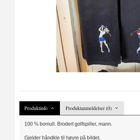
Produktinfo
Produktanmeldelser (0)
100 % bomull. Brodert golfspiller, mann.
Gjelder håndkle til høyre på bildet.