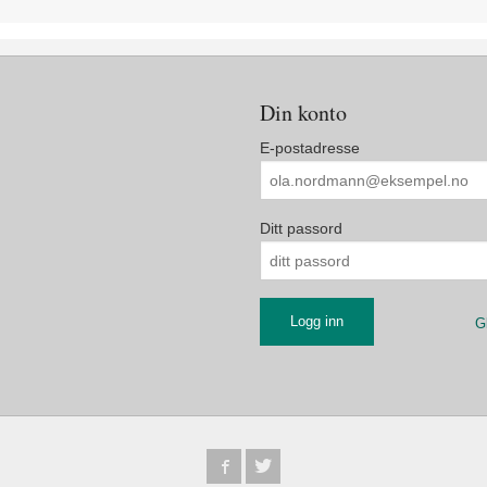
Din konto
E-postadresse
Ditt passord
G