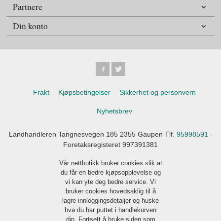
Partnere
Din konto
Frakt
Kjøpsbetingelser
Sikkerhet og personvern
Nyhetsbrev
Landhandleren Tangnesvegen 185 2355 Gaupen Tlf.
95998591
-
Foretaksregisteret 997391381
Vår nettbutikk bruker cookies slik at
du får en bedre kjøpsopplevelse og
vi kan yte deg bedre service. Vi
bruker cookies hovedsaklig til å
lagre innloggingsdetaljer og huske
hva du har puttet i handlekurven
din. Fortsett å bruke siden som