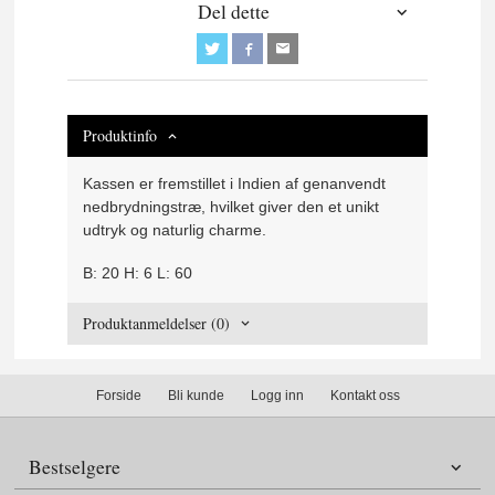
Del dette
Produktinfo
Kassen er fremstillet i Indien af genanvendt
nedbrydningstræ, hvilket giver den et unikt
udtryk og naturlig charme.
B: 20 H: 6 L: 60
Produktanmeldelser (0)
Forside
Bli kunde
Logg inn
Kontakt oss
Bestselgere