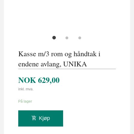
Kasse m/3 rom og håndtak i
endene avlang, UNIKA
NOK
629,00
inkl. mva.
På lager
Kjøp