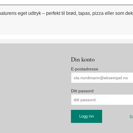
urens eget udtryk – perfekt til brød, tapas, pizza eller som deko
Din konto
E-postadresse
Ditt passord
G