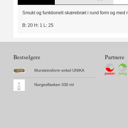
Smukt og funktionelt skærebræt i rund form og med nat
B: 20 H: 1 L: 25
Bestselgere
Partnere
Mursteinsform enkel UNIKA
Norgesflasken 330 ml