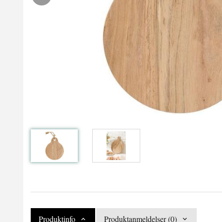
Produktinfo
Produktanmeldelser (0)