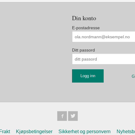
Din konto
E-postadresse
Ditt passord
G
Frakt
Kjøpsbetingelser
Sikkerhet og personvern
Nyhetsb