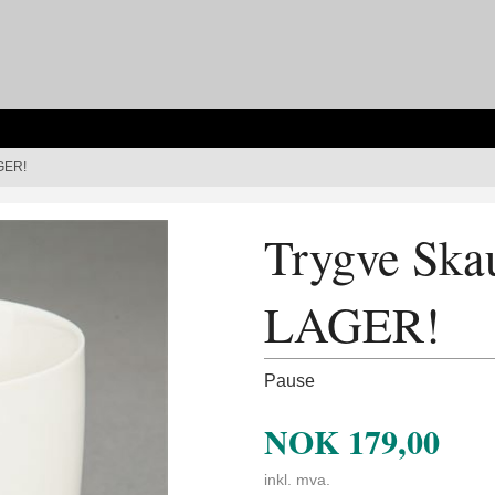
GER!
Trygve Ska
LAGER!
Pause
NOK
179,00
inkl. mva.