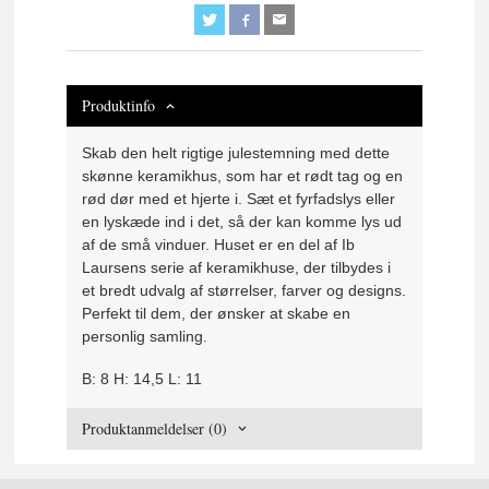
Produktinfo
Skab den helt rigtige julestemning med dette
skønne keramikhus, som har et rødt tag og en
rød dør med et hjerte i. Sæt et fyrfadslys eller
en lyskæde ind i det, så der kan komme lys ud
af de små vinduer. Huset er en del af Ib
Laursens serie af keramikhuse, der tilbydes i
et bredt udvalg af størrelser, farver og designs.
Perfekt til dem, der ønsker at skabe en
personlig samling.
B: 8 H: 14,5 L: 11
Produktanmeldelser (0)