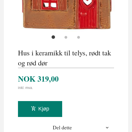
Hus i keramikk til telys, rødt tak
og rød dør
NOK
319,00
inkl. mva.
Kjøp
Del dette